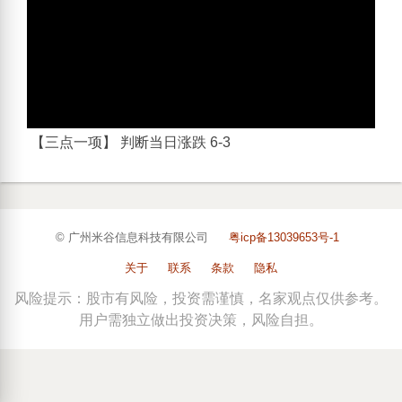
【三点一项】 判断当日涨跌 6-3
© 广州米谷信息科技有限公司
粤icp备13039653号-1
关于
联系
条款
隐私
风险提示：股市有风险，投资需谨慎，名家观点仅供参考。
用户需独立做出投资决策，风险自担。