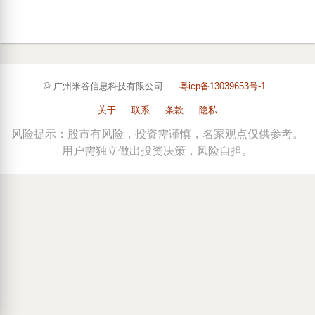
© 广州米谷信息科技有限公司
粤icp备13039653号-1
关于
联系
条款
隐私
风险提示：股市有风险，投资需谨慎，名家观点仅供参考。
用户需独立做出投资决策，风险自担。